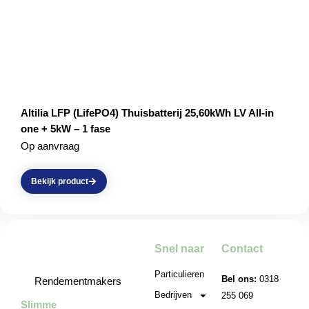
Altilia LFP (LifePO4) Thuisbatterij 25,60kWh LV All-in
one + 5kW – 1 fase
Op aanvraag
Bekijk product
Snel naar
Contact
Particulieren
Bel ons:
0318
Rendementmakers
Bedrijven
255 069
Slimme