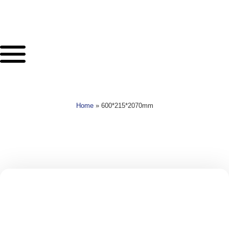
Home
»
600*215*2070mm
Zoek jouw product