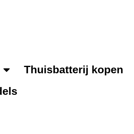
Thuisbatterij kopen
els