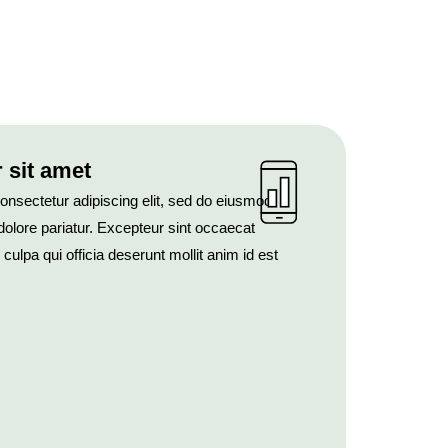
sit amet​
onsectetur adipiscing elit, sed do eiusmod
 dolore pariatur. Excepteur sint occaecat
 culpa qui officia deserunt mollit anim id est