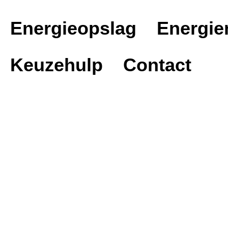
Energieopslag
Energi
Keuzehulp
Contact