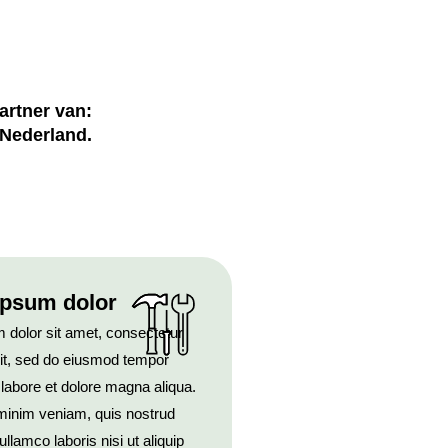
partner van:
 Nederland.
ipsum dolor
 dolor sit amet, consectetur
lit, sed do eiusmod tempor
t labore et dolore magna aliqua.
minim veniam, quis nostrud
ullamco laboris nisi ut aliquip