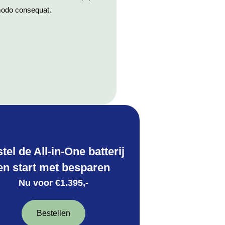
odo consequat.
tel de All-in-One batterij
en start met besparen
Nu voor €1.395,-
Bestellen