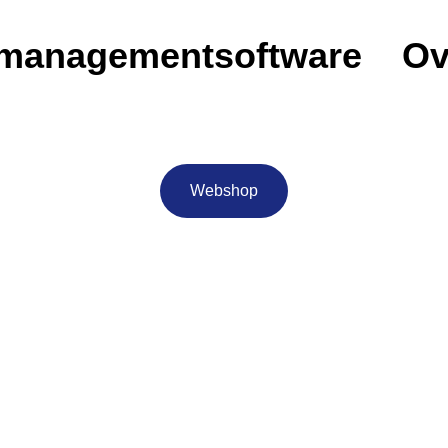
emanagementsoftware
Ov
Webshop