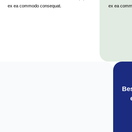
ex ea commodo consequat.
ex ea comm
Bes