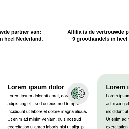
ouwde partner van:
Altilia is de vertrouwde 
in heel Nederland.
9 groothandels in heel
Lorem ipsum dolor
Lorem 
Lorem ipsum dolor sit amet, consectetur
Lorem ipsum
adipiscing elit, sed do eiusmod tempor
adipiscing e
incididunt ut labore et dolore magna aliqua.
incididunt u
Ut enim ad minim veniam, quis nostrud
Ut enim ad 
exercitation ullamco laboris nisi ut aliquip
exercitation 