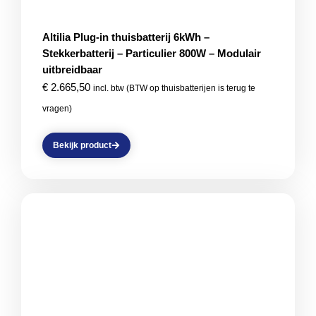
Altilia Plug-in thuisbatterij 6kWh –
Stekkerbatterij – Particulier 800W – Modulair
uitbreidbaar
€
2.665,50
incl. btw (BTW op thuisbatterijen is terug te
vragen)
Bekijk product