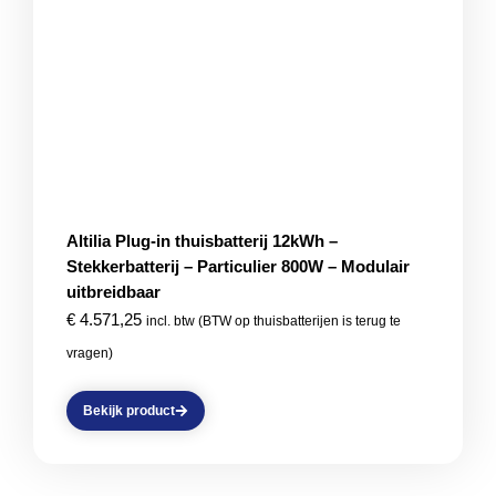
Altilia Plug-in thuisbatterij 12kWh –
Stekkerbatterij – Particulier 800W – Modulair
uitbreidbaar
€
4.571,25
incl. btw (BTW op thuisbatterijen is terug te
vragen)
Bekijk product