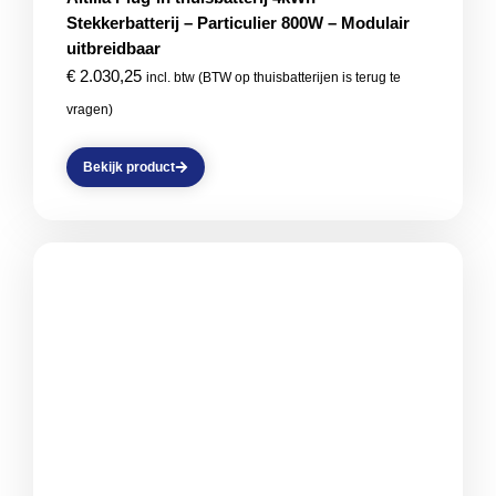
Stekkerbatterij – Particulier 800W – Modulair
uitbreidbaar
€
2.030,25
incl. btw (BTW op thuisbatterijen is terug te
vragen)
Bekijk product