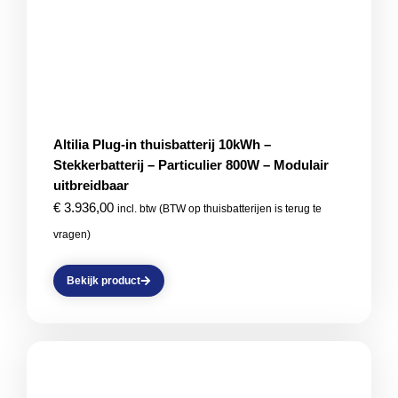
Altilia Plug-in thuisbatterij 10kWh –
Stekkerbatterij – Particulier 800W – Modulair
uitbreidbaar
€
3.936,00
incl. btw (BTW op thuisbatterijen is terug te
vragen)
Bekijk product