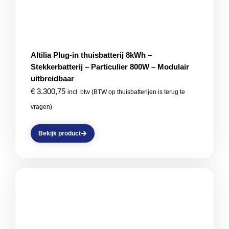
Altilia Plug-in thuisbatterij 8kWh –
Stekkerbatterij – Particulier 800W – Modulair
uitbreidbaar
€
3.300,75
incl. btw (BTW op thuisbatterijen is terug te
vragen)
Bekijk product