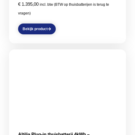
€
1.395,00
incl. btw (BTW op thuisbatterijen is terug te
vragen)
Bekijk product
Altilia Plug-in thuisbatterij 4kWh –