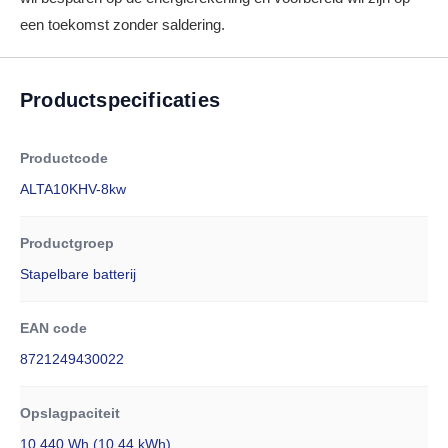
een toekomst zonder saldering.
Productspecificaties
Productcode
ALTA10KHV-8kw
Productgroep
Stapelbare batterij
EAN code
8721249430022
Opslagpaciteit
10.440 Wh (10,44 kWh)