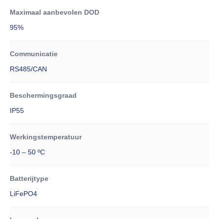
Maximaal aanbevolen DOD
95%
Communicatie
RS485/CAN
Beschermingsgraad
IP55
Werkingstemperatuur
-10 – 50 ºC
Batterijtype
LiFePO4