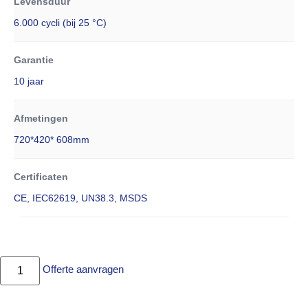
Levensduur
6.000 cycli (bij 25 °C)
Garantie
10 jaar
Afmetingen
720*420* 608mm
Certificaten
CE, IEC62619, UN38.3, MSDS
Offerte aanvragen