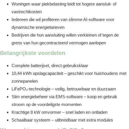
Woningen waar piekbelasting leidt tot hogere aansluit- of
vastrechtkosten
Iedereen die wil profiteren van slimme AI-software voor
dynamische energietarieven
Bedrijven die hun aansluiting willen verkleinen of tegen de
grens van hun gecontracteerd vermogen aanlopen
Belangrijkste voordelen
Complete batterijset, direct gebruiksklaar
10,44 kWh opslagcapaciteit – geschikt voor huishoudens met
zonnepanelen
LiFePO₄-technologie – veilig, betrouwbaar en duurzaam
Slim energiebeheer via EMS-software – koop en gebruik
stroom op de voordeligste momenten
Krachtige 8 kW omvormer – snel laden en ontladen
Schaalbaar systeem – uitbreidbaar met extra modules