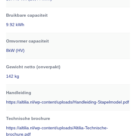
Bruikbare capaciteit
9.92 kWh
Omvormer capaciteit
8kW (HV)
Gewicht netto (onverpakt)
142 kg
Handleiding
https://altilia.nl/wp-content/uploads/Handleiding-Stapelmodel.pdf
Technische brochure
https://altilia.nl/wp-content/uploads/Altilia-Technische-
brochure.pdf