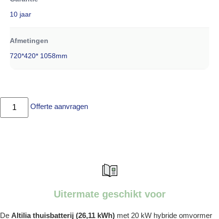
10 jaar
Afmetingen
720*420* 1058mm
Offerte aanvragen
Uitermate geschikt voor
De
Altilia thuisbatterij (26,11 kWh)
met 20 kW hybride omvormer