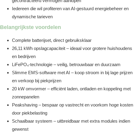
gecontracteerd vermogen aanlopen
Iedereen die wil profiteren van AI-gestuurd energiebeheer en
dynamische tarieven
Belangrijkste voordelen
Complete batterijset, direct gebruiksklaar
26,11 kWh opslagcapaciteit – ideaal voor grotere huishoudens
en bedrijven
LiFePO₄-technologie – veilig, betrouwbaar en duurzaam
Slimme EMS-software met AI – koop stroom in bij lage prijzen
en verkoop bij piekprijzen
20 kW omvormer – efficiënt laden, ontladen en koppeling met
zonnepanelen
Peakshaving – bespaar op vastrecht en voorkom hoge kosten
door piekbelasting
Schaalbaar systeem – uitbreidbaar met extra modules indien
gewenst