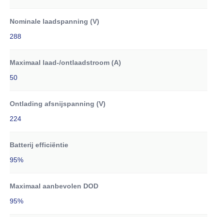
Nominale laadspanning (V)
288
Maximaal laad-/ontlaadstroom (A)
50
Ontlading afsnijspanning (V)
224
Batterij efficiëntie
95%
Maximaal aanbevolen DOD
95%