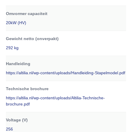
Omvormer capaciteit
20kW (HV)
Gewicht netto (onverpakt)
292 kg
Handleiding
https://altilia.nl/wp-content/uploads/Handleiding-Stapelmodel.pdf
Technische brochure
https://altilia.nl/wp-content/uploads/Altilia-Technische-
brochure.pdf
Voltage (V)
256