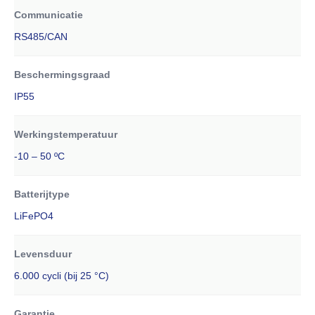
Communicatie
RS485/CAN
Beschermingsgraad
IP55
Werkingstemperatuur
-10 – 50 ºC
Batterijtype
LiFePO4
Levensduur
6.000 cycli (bij 25 °C)
Garantie