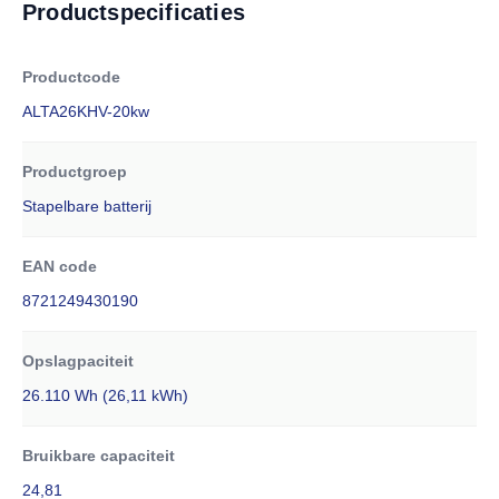
Productspecificaties
Productcode
ALTA26KHV-20kw
Productgroep
Stapelbare batterij
EAN code
8721249430190
Opslagpaciteit
26.110 Wh (26,11 kWh)
Bruikbare capaciteit
24,81