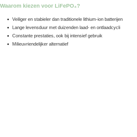
Waarom kiezen voor LiFePO₄?
Veiliger en stabieler dan traditionele lithium-ion batterijen
Lange levensduur met duizenden laad- en ontlaadcycli
Constante prestaties, ook bij intensief gebruik
Milieuvriendelijker alternatief
Rendementmakers
Slimme thuisbatterijen,