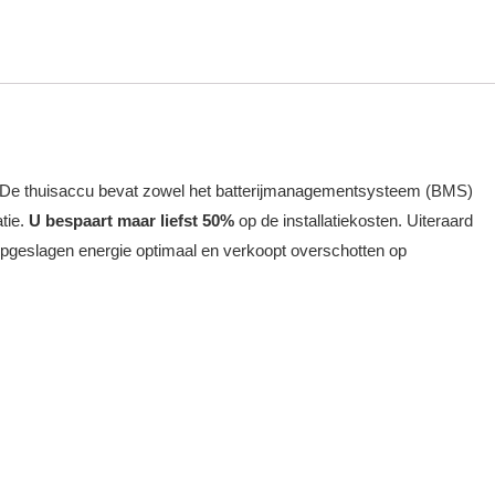
sign. De thuisaccu bevat zowel het batterijmanagementsysteem (BMS)
atie.
U bespaart maar liefst 50%
op de installatiekosten. Uiteraard
 opgeslagen energie optimaal en verkoopt overschotten op