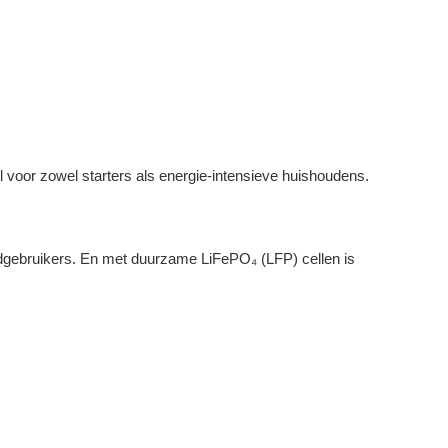
 voor zowel starters als energie-intensieve huishoudens.
indgebruikers. En met duurzame LiFePO₄ (LFP) cellen is