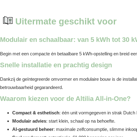
Uitermate geschikt voor
Modulair en schaalbaar: van 5 kWh tot 30 
Begin met een compacte én betaalbare 5 kWh-opstelling en breid eenv
Snelle installatie en prachtig design
Dankzij de geïntegreerde omvormer en modulaire bouw is de installa
betrouwbaarheid gegarandeerd.
Waarom kiezen voor de Altilia All-in-One?
Compact & esthetisch
: één unit vormgegeven in strak Dutch
Modulair advies
: start klein, schaal op na behoefte.
AI-gestuurd beheer
: maximale zelfconsumptie, slimme inkoo