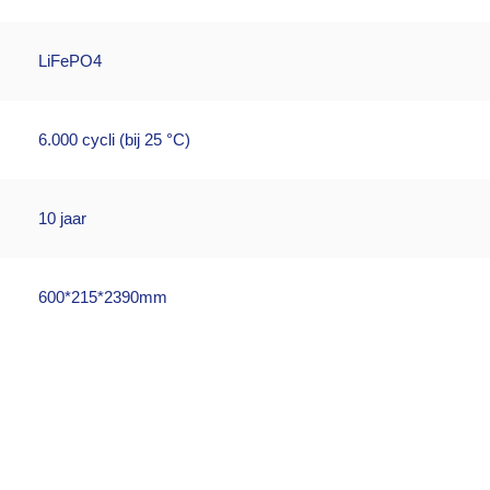
LiFePO4
6.000 cycli (bij 25 °C)
10 jaar
600*215*2390mm