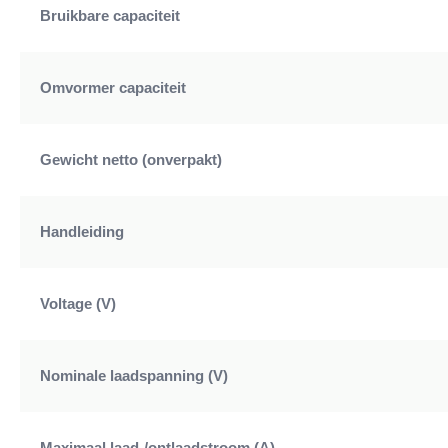
Bruikbare capaciteit
Omvormer capaciteit
Gewicht netto (onverpakt)
Handleiding
Voltage (V)
Nominale laadspanning (V)
Maximaal laad-/ontlaadstroom (A)