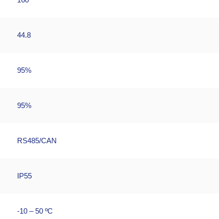
44.8
95%
95%
RS485/CAN
IP55
-10 – 50 ºC