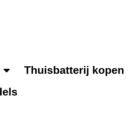
Thuisbatterij kopen
els