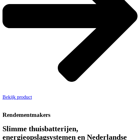
Bekijk product
Rendementmakers
Slimme thuisbatterijen,
energieopslagsystemen en Nederlandse