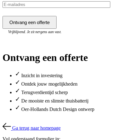
Vrijblijvend. Je zit nergens aan vast.
Ontvang een offerte
✓
Inzicht in investering
✓
Ontdek jouw mogelijkheden
✓
Terugverdientijd scherp
✓
De mooiste en slimste thuisbatterij
✓
Oer-Hollands Dutch Design ontwerp
Ga terug naar homepage
Vul onderstaand formulier in: