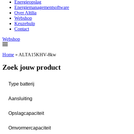
Energieopslag
Energiemanagementsoftware
Over Altilia
Webshop
Keuzehulp
Contact
Webshop
Home
»
ALTA15KHV-8kw
Zoek jouw product