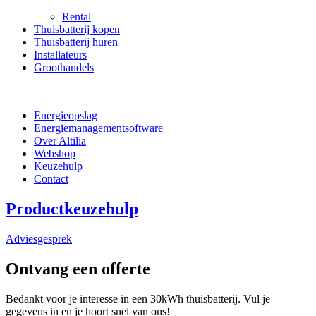
Rental
Thuisbatterij kopen
Thuisbatterij huren
Installateurs
Groothandels
Energieopslag
Energiemanagementsoftware
Over Altilia
Webshop
Keuzehulp
Contact
Productkeuzehulp
Adviesgesprek
Ontvang een offerte
Bedankt voor je interesse in een 30kWh thuisbatterij. Vul je
gegevens in en je hoort snel van ons!