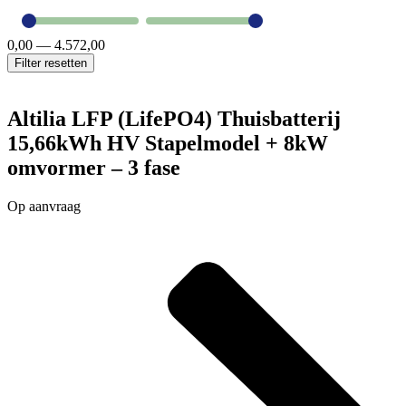
0,00
—
4.572,00
Filter resetten
Altilia LFP (LifePO4) Thuisbatterij
15,66kWh HV Stapelmodel + 8kW
omvormer – 3 fase
Op aanvraag