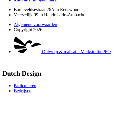
Barneveldsestraat 26A in Renswoude
Veersedijk 99 in Hendrik-Ido-Ambacht
Algemene voorwaarden
Copyright 2026
Ontwerp & realisatie Merkstudio PFO
Dutch Design
Particulieren
Bedrijven