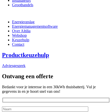
Installateurs
Groothandels
Energieopslag
Energiemanagementsoftware
Over Altilia
Webshop
Keuzehulp
Contact
Productkeuzehulp
Adviesgesprek
Ontvang een offerte
Bedankt voor je interesse in een 30kWh thuisbatterij. Vul je
gegevens in en je hoort snel van ons!