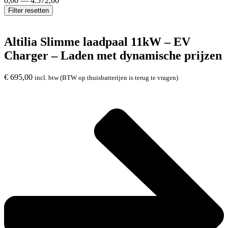
0,00
—
4.572,00
Filter resetten
Altilia Slimme laadpaal 11kW – EV
Charger – Laden met dynamische prijzen
€
695,00
incl. btw (BTW op thuisbatterijen is terug te vragen)