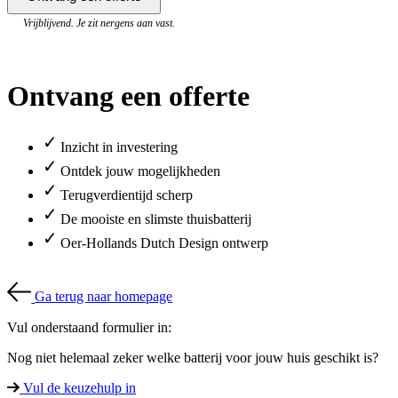
Vrijblijvend. Je zit nergens aan vast.
Ontvang een offerte
✓
Inzicht in investering
✓
Ontdek jouw mogelijkheden
✓
Terugverdientijd scherp
✓
De mooiste en slimste thuisbatterij
✓
Oer-Hollands Dutch Design ontwerp
Ga terug naar homepage
Vul onderstaand formulier in:
Nog niet helemaal zeker welke batterij voor jouw huis geschikt is?
Vul de keuzehulp in