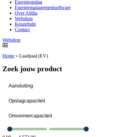
Energieopslag
Energiemanagementsoftware
Over Altilia
Webshop
Keuzehulp
Contact
Webshop
Home
»
Laadpaal (EV)
Zoek jouw product