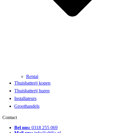
Rental
Thuisbatterij kopen
Thuisbatterij huren
Installateurs
Groothandels
Contact
Bel ons:
0318 255 069
Mail ons:
info@altilia.nl