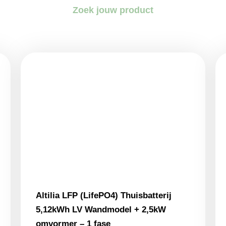
Zoek jouw product
Altilia LFP (LifePO4) Thuisbatterij
5,12kWh LV Wandmodel + 2,5kW
omvormer – 1 fase