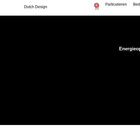
Particulieren
Bed
0
Dutch Design
Energieo