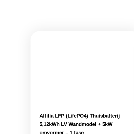
Altilia LFP (LifePO4) Thuisbatterij
5,12kWh LV Wandmodel + 5kW
omvormer – 1 fase