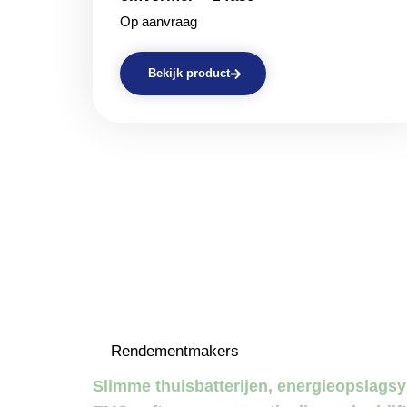
Op aanvraag
Bekijk product
Rendementmakers
Slimme thuisbatterijen, energieopslag