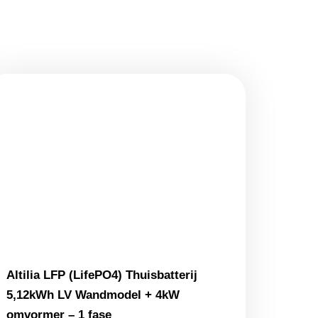
Altilia LFP (LifePO4) Thuisbatterij
5,12kWh LV Wandmodel + 4kW
omvormer – 1 fase