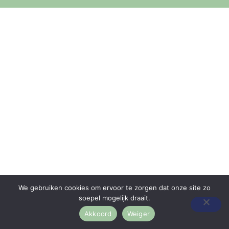
We gebruiken cookies om ervoor te zorgen dat onze site zo
soepel mogelijk draait.
Akkoord
Weiger