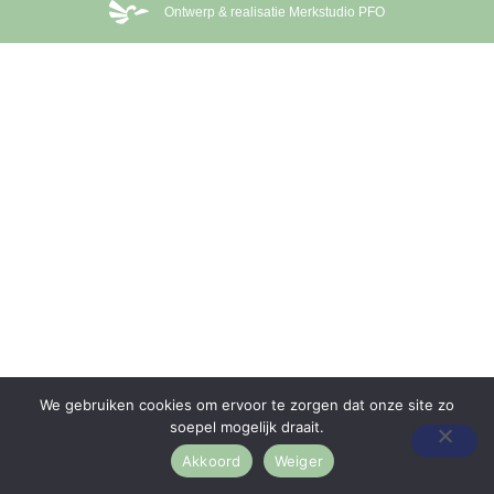
Ontwerp & realisatie Merkstudio PFO
We gebruiken cookies om ervoor te zorgen dat onze site zo
soepel mogelijk draait.
Akkoord
Weiger