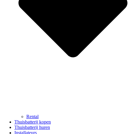
Rental
Thuisbatterij kopen
Thuisbatterij huren
Installateurs