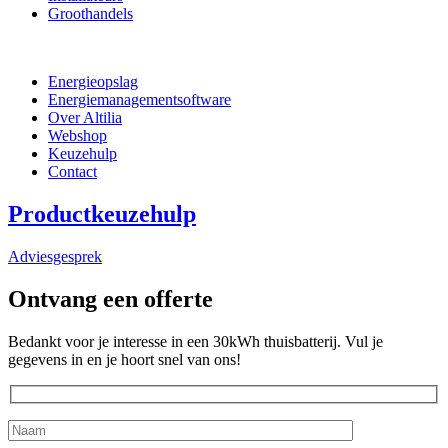
Groothandels
Energieopslag
Energiemanagementsoftware
Over Altilia
Webshop
Keuzehulp
Contact
Productkeuzehulp
Adviesgesprek
Ontvang een offerte
Bedankt voor je interesse in een 30kWh thuisbatterij. Vul je
gegevens in en je hoort snel van ons!