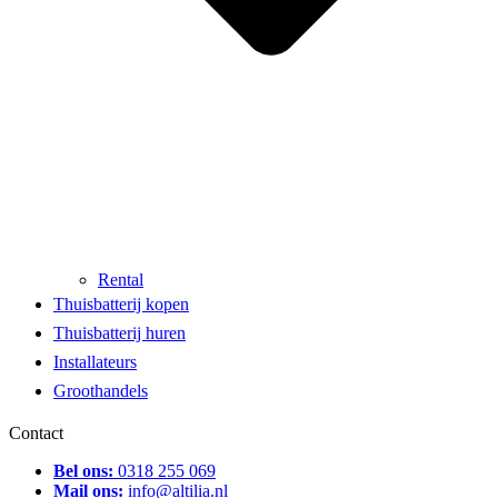
Rental
Thuisbatterij kopen
Thuisbatterij huren
Installateurs
Groothandels
Contact
Bel ons:
0318 255 069
Mail ons:
info@altilia.nl