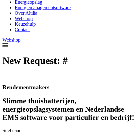
Energieopslag
Energiemanagementsoftware
Over Altilia
Webshop
Keuzehulp
Contact
Webshop
New Request: #
Rendementmakers
Slimme thuisbatterijen,
energieopslagsystemen en Nederlandse
EMS software voor particulier en bedrijf!
Snel naar