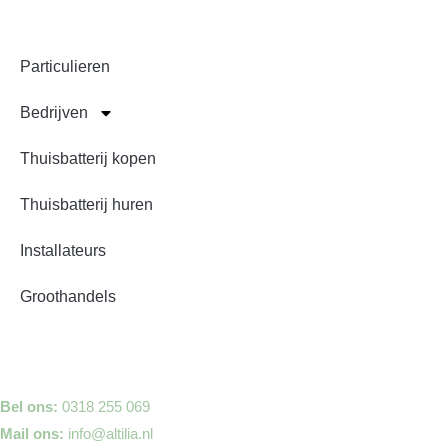
Snel naar
Particulieren
Bedrijven
Thuisbatterij kopen
Thuisbatterij huren
Installateurs
Groothandels
Contact
Bel ons:
0318 255 069
Mail ons:
info@altilia.nl