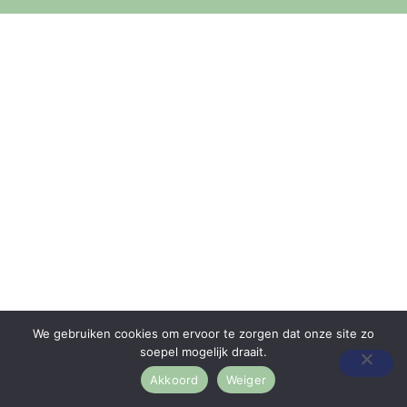
We gebruiken cookies om ervoor te zorgen dat onze site zo
soepel mogelijk draait.
Akkoord
Weiger