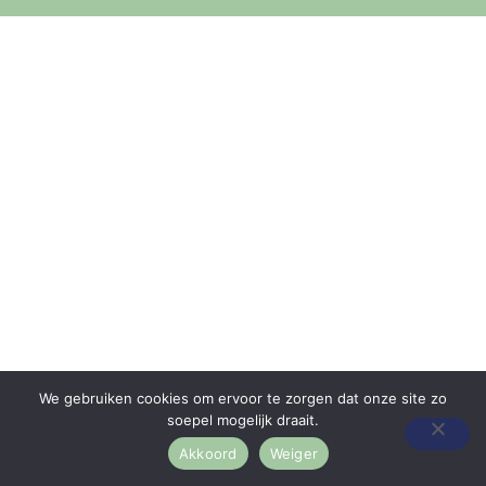
We gebruiken cookies om ervoor te zorgen dat onze site zo
soepel mogelijk draait.
Akkoord
Weiger