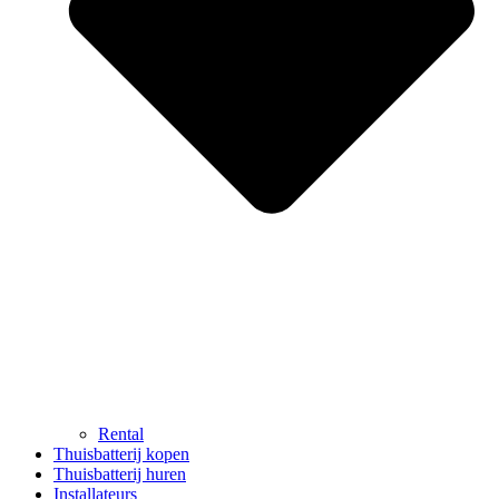
Rental
Thuisbatterij kopen
Thuisbatterij huren
Installateurs