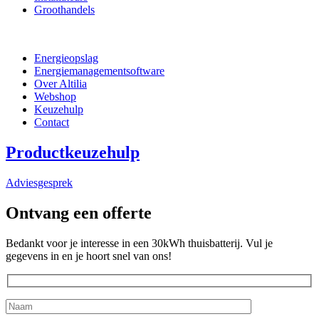
Groothandels
Energieopslag
Energiemanagementsoftware
Over Altilia
Webshop
Keuzehulp
Contact
Productkeuzehulp
Adviesgesprek
Ontvang een offerte
Bedankt voor je interesse in een 30kWh thuisbatterij. Vul je
gegevens in en je hoort snel van ons!