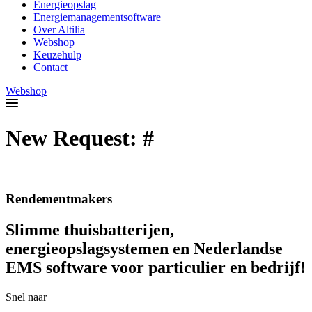
Energieopslag
Energiemanagementsoftware
Over Altilia
Webshop
Keuzehulp
Contact
Webshop
New Request: #
Rendementmakers
Slimme thuisbatterijen,
energieopslagsystemen en Nederlandse
EMS software voor particulier en bedrijf!
Snel naar