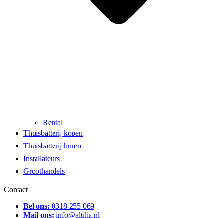
Rental
Thuisbatterij kopen
Thuisbatterij huren
Installateurs
Groothandels
Contact
Bel ons:
0318 255 069
Mail ons:
info@altilia.nl