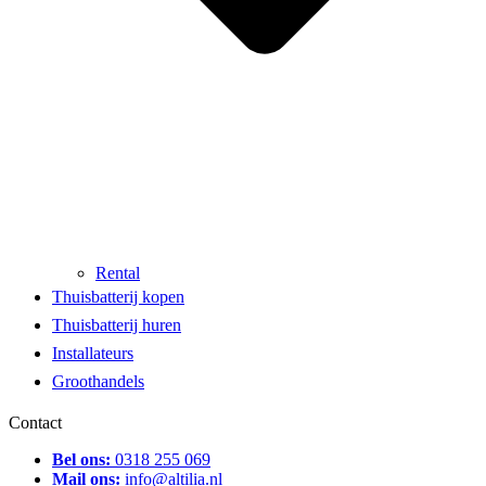
Rental
Thuisbatterij kopen
Thuisbatterij huren
Installateurs
Groothandels
Contact
Bel ons:
0318 255 069
Mail ons:
info@altilia.nl