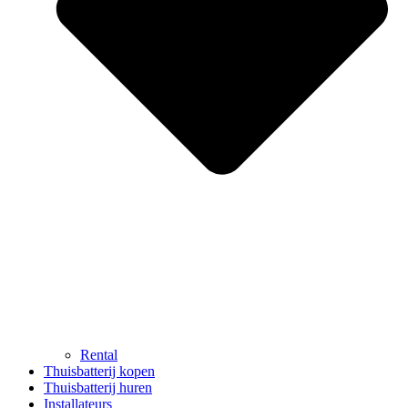
Rental
Thuisbatterij kopen
Thuisbatterij huren
Installateurs