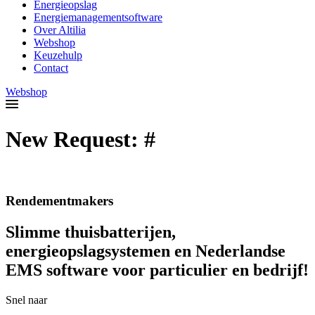
Energieopslag
Energiemanagementsoftware
Over Altilia
Webshop
Keuzehulp
Contact
Webshop
New Request: #
Rendementmakers
Slimme thuisbatterijen,
energieopslagsystemen en Nederlandse
EMS software voor particulier en bedrijf!
Snel naar