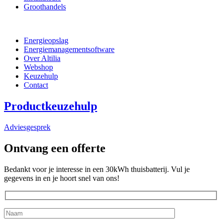
Groothandels
Energieopslag
Energiemanagementsoftware
Over Altilia
Webshop
Keuzehulp
Contact
Productkeuzehulp
Adviesgesprek
Ontvang een offerte
Bedankt voor je interesse in een 30kWh thuisbatterij. Vul je
gegevens in en je hoort snel van ons!