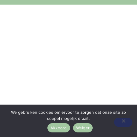
We gebruiken cookies om ervoor te zorgen dat onze site zo
soepel mogelijk draait.
Akkoord
Weiger