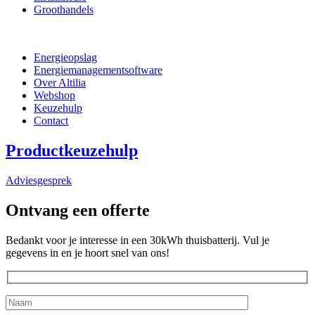
Groothandels
Energieopslag
Energiemanagementsoftware
Over Altilia
Webshop
Keuzehulp
Contact
Productkeuzehulp
Adviesgesprek
Ontvang een offerte
Bedankt voor je interesse in een 30kWh thuisbatterij. Vul je
gegevens in en je hoort snel van ons!