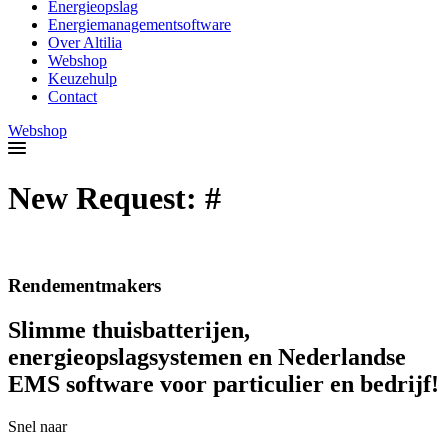
Energieopslag
Energiemanagementsoftware
Over Altilia
Webshop
Keuzehulp
Contact
Webshop
New Request: #
Rendementmakers
Slimme thuisbatterijen,
energieopslagsystemen en Nederlandse
EMS software voor particulier en bedrijf!
Snel naar