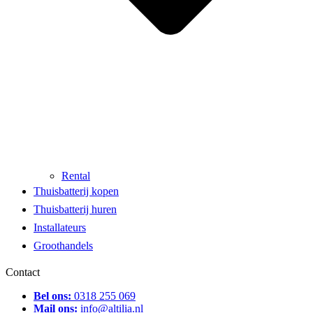
Rental
Thuisbatterij kopen
Thuisbatterij huren
Installateurs
Groothandels
Contact
Bel ons:
0318 255 069
Mail ons:
info@altilia.nl