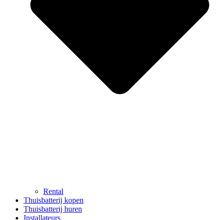
Rental
Thuisbatterij kopen
Thuisbatterij huren
Installateurs