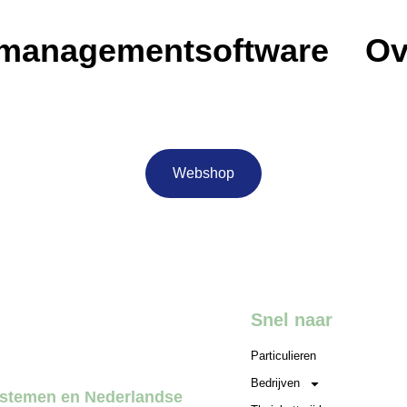
emanagementsoftware
Ov
Webshop
Snel naar
Particulieren
Bedrijven
systemen en Nederlandse