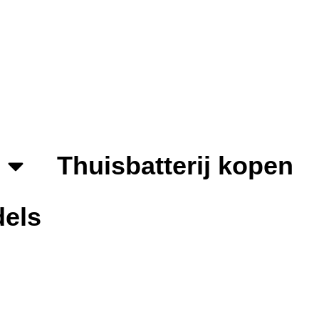
Thuisbatterij kopen
els