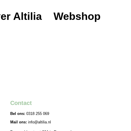
er Altilia
Webshop
Contact
Bel ons:
0318 255 069
Mail ons:
info@altilia.nl