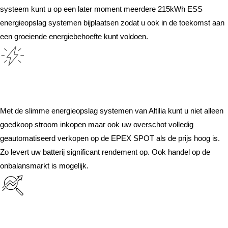
systeem kunt u op een later moment meerdere 215kWh ESS
energieopslag systemen bijplaatsen zodat u ook in de toekomst aan
een groeiende energiebehoefte kunt voldoen.
Verdien geld met
energiehandel
Met de slimme energieopslag systemen van Altilia kunt u niet alleen
goedkoop stroom inkopen maar ook uw overschot volledig
geautomatiseerd verkopen op de EPEX SPOT als de prijs hoog is.
Zo levert uw batterij significant rendement op. Ook handel op de
onbalansmarkt is mogelijk.
Noodstroom &
autonomie