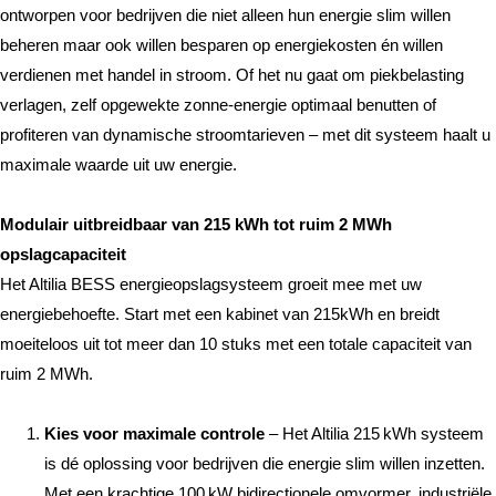
ontworpen voor bedrijven die niet alleen hun energie slim willen
beheren maar ook willen besparen op energiekosten én willen
verdienen met handel in stroom. Of het nu gaat om piekbelasting
verlagen, zelf opgewekte zonne-energie optimaal benutten of
profiteren van dynamische stroomtarieven – met dit systeem haalt u
maximale waarde uit uw energie.
Modulair uitbreidbaar van 215 kWh tot ruim 2 MWh
opslagcapaciteit
Het Altilia BESS energieopslagsysteem groeit mee met uw
energiebehoefte. Start met een kabinet van 215kWh en breidt
moeiteloos uit tot meer dan 10 stuks met een totale capaciteit van
ruim 2 MWh.
Kies voor maximale controle
– Het Altilia 215 kWh systeem
is dé oplossing voor bedrijven die energie slim willen inzetten.
Met een krachtige 100 kW bidirectionele omvormer, industriële