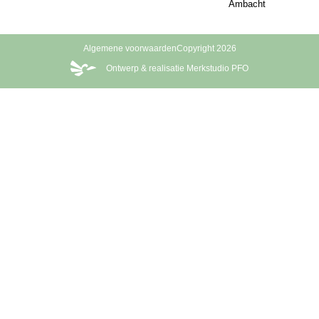
Ambacht
Algemene voorwaarden
Copyright 2026
Ontwerp & realisatie Merkstudio PFO