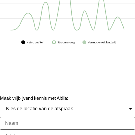
Vrijblijvend
adviesgesprek
aanvragen
Maak vrijblijvend kennis met Altilia: