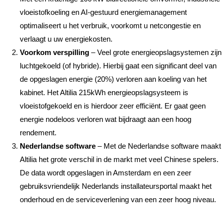
vloeistofkoeling en AI‑gestuurd energiemanagement
optimaliseert u het verbruik, voorkomt u netcongestie en
verlaagt u uw energiekosten.
Voorkom verspilling
– Veel grote energieopslagsystemen zijn
luchtgekoeld (of hybride). Hierbij gaat een significant deel van
de opgeslagen energie (20%) verloren aan koeling van het
kabinet. Het Altilia 215kWh energieopslagsysteem is
vloeistofgekoeld en is hierdoor zeer efficiënt. Er gaat geen
energie nodeloos verloren wat bijdraagt aan een hoog
rendement.
Nederlandse software
– Met de Nederlandse software maakt
Altilia het grote verschil in de markt met veel Chinese spelers.
De data wordt opgeslagen in Amsterdam en een zeer
gebruiksvriendelijk Nederlands installateursportal maakt het
onderhoud en de serviceverlening van een zeer hoog niveau.