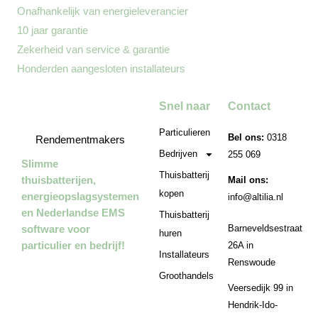
Onafhankelijk van energieleverancier
✓
10 jaar garantie
✓
Zekerheid van service & garantie
✓
Honderden aangesloten installateurs
✓
Snel naar
Contact
Particulieren
Bel ons:
0318
Rendementmakers
Bedrijven
255 069
Slimme
Thuisbatterij
thuisbatterijen,
Mail ons:
kopen
energieopslagsystemen
info@altilia.nl
en Nederlandse EMS
Thuisbatterij
software voor
Barneveldsestraat
huren
particulier en bedrijf!
26A in
Installateurs
Renswoude
Groothandels
Veersedijk 99 in
Hendrik-Ido-