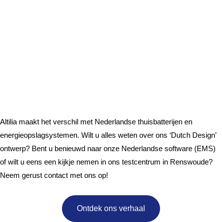
Ontdek Altilia’s Dutch
Design
Het Nederlandse
alternatief
Altilia maakt het verschil met Nederlandse thuisbatterijen en
energieopslagsystemen. Wilt u alles weten over ons ‘Dutch Design’
ontwerp? Bent u benieuwd naar onze Nederlandse software (EMS)
of wilt u eens een kijkje nemen in ons testcentrum in Renswoude?
Neem gerust contact met ons op!
Ontdek ons verhaal