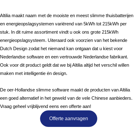
Design
Altilia maakt naam met de mooiste en meest slimme thuisbatterijen
en energieopslagsystemen variërend van 5kWh tot 215kWh per
stuk. In dit ruime assortiment vindt u ook ons grote 215kWh
energieopslagsysteem. Uiteraard ook voorzien van het bekende
Dutch Design zodat het niemand kan ontgaan dat u kiest voor
Nederlandse software en een vertrouwde Nederlandse fabrikant.
Ook voor dit product geldt dat we bij Altilia altijd het verschil willen
maken met intelligentie én design.
De oer-Hollandse slimme software maakt de producten van Altilia
een goed alternatief in het geweld van de vele Chinese aanbieders.
Vraag geheel vrijblijvend eens een offerte aan!
Offerte aanvragen