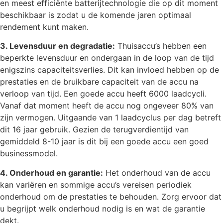
en meest efficiënte batterijtechnologie die op dit moment
beschikbaar is zodat u de komende jaren optimaal
rendement kunt maken.
3. Levensduur en degradatie:
Thuisaccu’s hebben een
beperkte levensduur en ondergaan in de loop van de tijd
enigszins capaciteitsverlies. Dit kan invloed hebben op de
prestaties en de bruikbare capaciteit van de accu na
verloop van tijd. Een goede accu heeft 6000 laadcycli.
Vanaf dat moment heeft de accu nog ongeveer 80% van
zijn vermogen. Uitgaande van 1 laadcyclus per dag betreft
dit 16 jaar gebruik. Gezien de terugverdientijd van
gemiddeld 8-10 jaar is dit bij een goede accu een goed
businessmodel.
4. Onderhoud en garantie:
Het onderhoud van de accu
kan variëren en sommige accu’s vereisen periodiek
onderhoud om de prestaties te behouden. Zorg ervoor dat
u begrijpt welk onderhoud nodig is en wat de garantie
dekt.