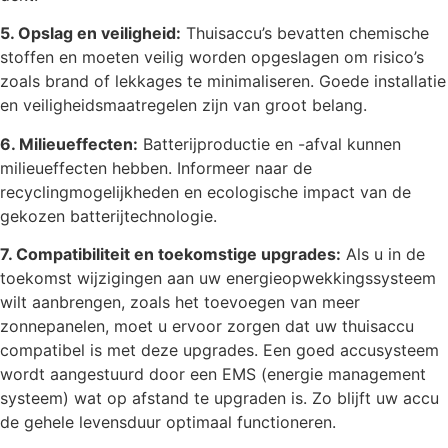
5. Opslag en veiligheid:
Thuisaccu’s bevatten chemische
stoffen en moeten veilig worden opgeslagen om risico’s
zoals brand of lekkages te minimaliseren. Goede installatie
en veiligheidsmaatregelen zijn van groot belang.
6. Milieueffecten:
Batterijproductie en -afval kunnen
milieueffecten hebben. Informeer naar de
recyclingmogelijkheden en ecologische impact van de
gekozen batterijtechnologie.
7. Compatibiliteit en toekomstige upgrades:
Als u in de
toekomst wijzigingen aan uw energieopwekkingssysteem
wilt aanbrengen, zoals het toevoegen van meer
zonnepanelen, moet u ervoor zorgen dat uw thuisaccu
compatibel is met deze upgrades. Een goed accusysteem
wordt aangestuurd door een EMS (energie management
systeem) wat op afstand te upgraden is. Zo blijft uw accu
de gehele levensduur optimaal functioneren.