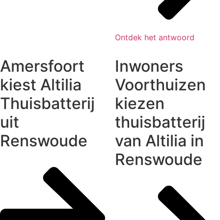
Ontdek het antwoord
Amersfoort
Inwoners
kiest Altilia
Voorthuizen
Thuisbatterij
kiezen
uit
thuisbatterij
Renswoude
van Altilia in
Renswoude