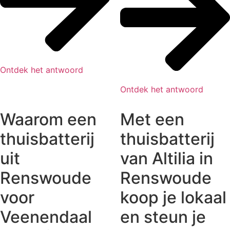
Ontdek het antwoord
Ontdek het antwoord
Waarom een
Met een
thuisbatterij
thuisbatterij
uit
van Altilia in
Renswoude
Renswoude
voor
koop je lokaal
Veenendaal
en steun je