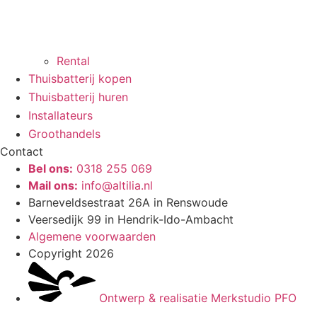
Rental
Thuisbatterij kopen
Thuisbatterij huren
Installateurs
Groothandels
Contact
Bel ons:
0318 255 069
Mail ons:
info@altilia.nl
Barneveldsestraat 26A in Renswoude
Veersedijk 99 in Hendrik-Ido-Ambacht
Algemene voorwaarden
Copyright 2026
Ontwerp & realisatie Merkstudio PFO