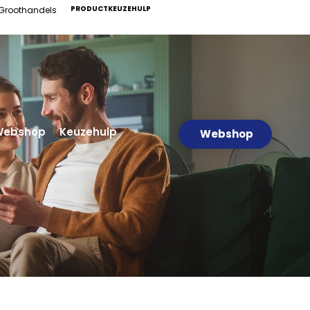
PRODUCTKEUZEHULP
Groothandels
Webshop
Keuzehulp
Webshop