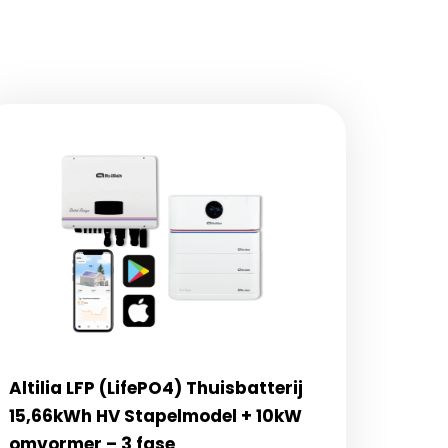
Altilia LFP (LifePO4) Thuisbatterij
15,66kWh HV Stapelmodel + 10kW
omvormer – 3 fase