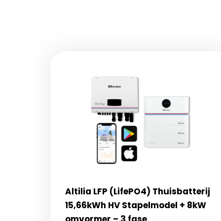
Altilia LFP (LifePO4) Thuisbatterij
15,66kWh HV Stapelmodel + 8kW
omvormer – 3 fase