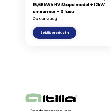
15,66kWh HV Stapelmodel + 12kW
omvormer – 3 fase
Op aanvraag
Bekijk product