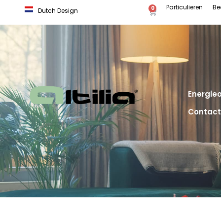
Particulieren
Be
0
Dutch Design
Energie
Contact